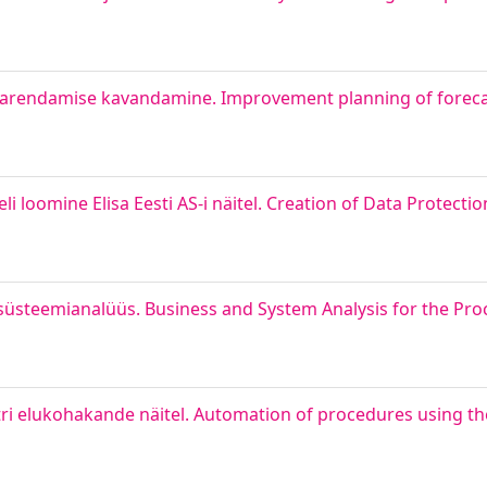
rendamise kavandamine. Improvement planning of forecast
loomine Elisa Eesti AS-i näitel. Creation of Data Protect
 süsteemianalüüs. Business and System Analysis for the Pro
ri elukohakande näitel. Automation of procedures using th