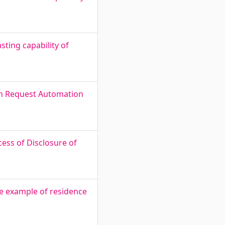
ing capability of
ion Request Automation
cess of Disclosure of
e example of residence