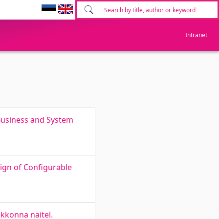
Intranet
 Business and System
ign of Configurable
skkonna näitel.