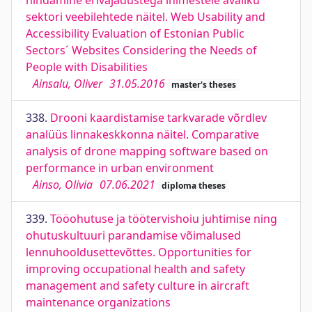
hindamine erivajadustega inimestele avaliku
sektori veebilehtede näitel. Web Usability and
Accessibility Evaluation of Estonian Public
Sectors´ Websites Considering the Needs of
People with Disabilities
Ainsalu, Oliver
31.05.2016
master's theses
338.
Drooni kaardistamise tarkvarade võrdlev
analüüs linnakeskkonna näitel. Comparative
analysis of drone mapping software based on
performance in urban environment
Ainso, Olivia
07.06.2021
diploma theses
339.
Tööohutuse ja töötervishoiu juhtimise ning
ohutuskultuuri parandamise võimalused
lennuhooldusettevõttes. Opportunities for
improving occupational health and safety
management and safety culture in aircraft
maintenance organizations