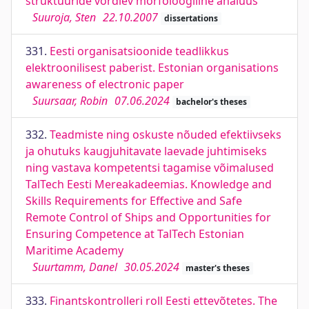
struktuuride võrdlev morfoloogiline analüüs
Suuroja, Sten
22.10.2007
dissertations
331.
Eesti organisatsioonide teadlikkus
elektroonilisest paberist. Estonian organisations
awareness of electronic paper
Suursaar, Robin
07.06.2024
bachelor's theses
332.
Teadmiste ning oskuste nõuded efektiivseks
ja ohutuks kaugjuhitavate laevade juhtimiseks
ning vastava kompetentsi tagamise võimalused
TalTech Eesti Mereakadeemias. Knowledge and
Skills Requirements for Effective and Safe
Remote Control of Ships and Opportunities for
Ensuring Competence at TalTech Estonian
Maritime Academy
Suurtamm, Danel
30.05.2024
master's theses
333.
Finantskontrolleri roll Eesti ettevõtetes. The