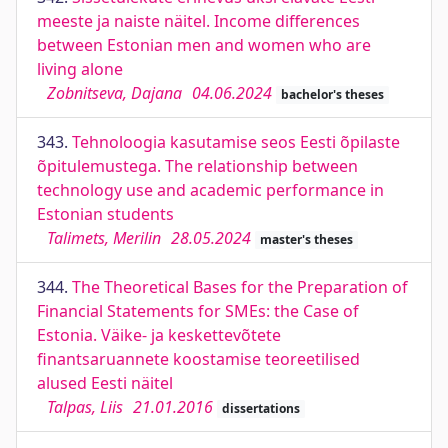
meeste ja naiste näitel. Income differences
between Estonian men and women who are
living alone
Zobnitseva, Dajana
04.06.2024
bachelor's theses
343.
Tehnoloogia kasutamise seos Eesti õpilaste
õpitulemustega. The relationship between
technology use and academic performance in
Estonian students
Talimets, Merilin
28.05.2024
master's theses
344.
The Theoretical Bases for the Preparation of
Financial Statements for SMEs: the Case of
Estonia. Väike- ja keskettevõtete
finantsaruannete koostamise teoreetilised
alused Eesti näitel
Talpas, Liis
21.01.2016
dissertations