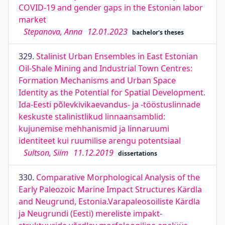
COVID-19 and gender gaps in the Estonian labor
market
Stepanova, Anna
12.01.2023
bachelor's theses
329.
Stalinist Urban Ensembles in East Estonian
Oil-Shale Mining and Industrial Town Centres:
Formation Mechanisms and Urban Space
Identity as the Potential for Spatial Development.
Ida-Eesti põlevkivikaevandus- ja -tööstuslinnade
keskuste stalinistlikud linnaansamblid:
kujunemise mehhanismid ja linnaruumi
identiteet kui ruumilise arengu potentsiaal
Sultson, Siim
11.12.2019
dissertations
330.
Comparative Morphological Analysis of the
Early Paleozoic Marine Impact Structures Kärdla
and Neugrund, Estonia.Varapaleosoiliste Kärdla
ja Neugrundi (Eesti) mereliste impakt-