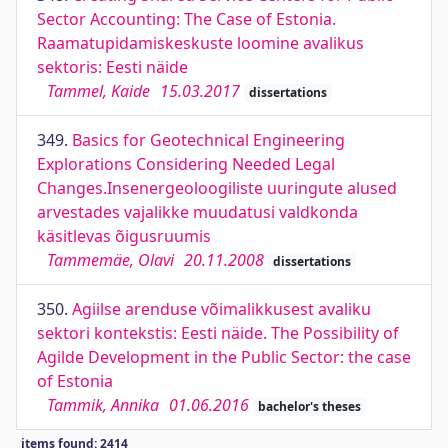
Sector Accounting: The Case of Estonia.
Raamatupidamiskeskuste loomine avalikus
sektoris: Eesti näide
Tammel, Kaide
15.03.2017
dissertations
349.
Basics for Geotechnical Engineering
Explorations Considering Needed Legal
Changes.Insenergeoloogiliste uuringute alused
arvestades vajalikke muudatusi valdkonda
käsitlevas õigusruumis
Tammemäe, Olavi
20.11.2008
dissertations
350.
Agiilse arenduse võimalikkusest avaliku
sektori kontekstis: Eesti näide. The Possibility of
Agilde Development in the Public Sector: the case
of Estonia
Tammik, Annika
01.06.2016
bachelor's theses
items found: 2414