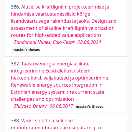
386.
Aluselise kraftligniini projekteerimise ja
hindamise väärtustamisviisid kõrge
lisandväärtusega rakenduste jaoks. Design and
assessment of alkaline kraft lignin valorization
routes for high-added value applications
Zandonadi Nunes, Caio Cesar
28.06.2024
master's theses
387.
Taastuvenergia energiaallikate
integreerimine Eesti elektrisüsteemi:
hetkeolukord, väljakutsed ja optimeerimine.
Renewable energy sources integration in
Estonian energy system: the current state,
challenges and optimization
Zhilyaev, Dmitry
06.06.2017
master's theses
388.
Vask-tsink-tina-seleniid
monoteramembraan-päikesepatarei p-n