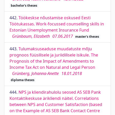
bachelor's theses
442.
Töökeskse nõustamise oskused Eesti
Töötukassas. Work-focussed counselling skills in
Estonian Unemployment Insurance Fund
Grünbaum, Elizabeth
07.06.2017
master's theses
443.
Tulumaksuseaduse muudatuste mõju
prognoos füüsilisele ja juriidilisele isikule. The
Prognosis of the Impact of Amendments to
Income Tax Act on Natural and Legal Person
Grünberg, Johanna-Anette
18.01.2018
diploma theses
444.
NPS ja kliendirahulolu seosed AS SEB Pank
Kontaktikeskuse ärikliendi näitel. Correlations
between NPS and Customer Satisfaction (based
on the Example of AS SEB Bank Contact Centre