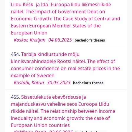
Liidu Kesk- ja Ida- Euroopa liidu liikmesriikide
näitel. The Impact of Government Debt on
Economic Growth: The Case Study of Central and
Eastern European Member States of the
European Union
Koskor, Kristjan
04.06.2025
bachelor's theses
454.
Tarbija kindlustunde mõju
kinnisvarahindadele Rootsi näitel. The effect of
consumer confidence on real estate prices in the
example of Sweden
Kostabi, Katrin
30.05.2023
bachelor's theses
455.
Sissetulekute ebavõrdsuse ja
majanduskasvu vaheline seos Euroopa Liidu
riikide näitel. The relationship between income
inequality and economic growth: the case of
European Union countries