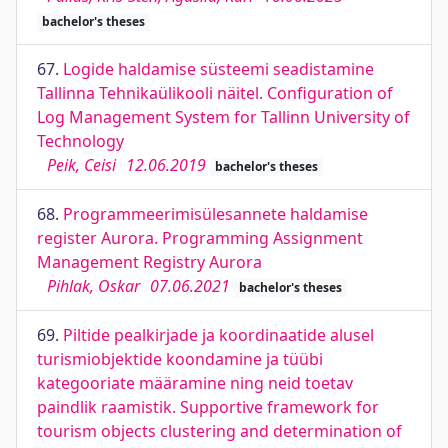
bachelor's theses
67.
Logide haldamise süsteemi seadistamine
Tallinna Tehnikaülikooli näitel. Configuration of
Log Management System for Tallinn University of
Technology
Peik, Ceisi
12.06.2019
bachelor's theses
68.
Programmeerimisülesannete haldamise
register Aurora. Programming Assignment
Management Registry Aurora
Pihlak, Oskar
07.06.2021
bachelor's theses
69.
Piltide pealkirjade ja koordinaatide alusel
turismiobjektide koondamine ja tüübi
kategooriate määramine ning neid toetav
paindlik raamistik. Supportive framework for
tourism objects clustering and determination of