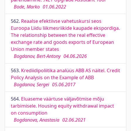
Bode, Marko
01.06.2022
562.
Reaalse efektiivse vahetuskursi seos
Euroopa Liidu liikmesriikide kaupade ekspordiga.
The relationship between the real effective
exchange rate and goods exports of European
Union member states
Bogdanov, Bert-Antony
04.06.2026
563.
Krediidipoliitika analüüs ABB AS näitel. Credit
Policy Analysis on the Example of ABB
Bogdanov, Sergei
05.06.2017
564.
Eluaseme väärtuse väljavõtmise mõju
tarbimisele. Housing equity withdrawal impact
on consumption
Bogdanova, Anastasia
02.06.2021