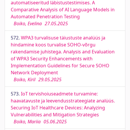
automatiseeritud läbistustestimises. A
Comparative Analysis of AI Language Models in
Automated Penetration Testing
Boiko, Evelina
27.05.2025
572.
WPA3 turvalisuse täiustuste analüüs ja
hindamine koos turvalise SOHO-võrgu
rakendamise juhistega. Analysis and Evaluation
of WPA3 Security Enhancements with
Implementation Guidelines for Secure SOHO
Network Deployment
Boiko, Kiril
29.05.2025
573.
IoT tervishoiuseadmete turvamine:
haavatavuste ja leevendusstrateegiate analüüs.
Securing IoT Healthcare Devices: Analyzing
Vulnerabilities and Mitigation Strategies
Boiko, Mariia
05.06.2025