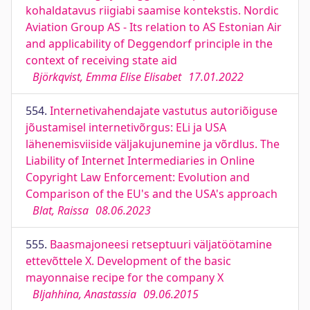
kohaldatavus riigiabi saamise kontekstis. Nordic
Aviation Group AS - Its relation to AS Estonian Air
and applicability of Deggendorf principle in the
context of receiving state aid
Björkqvist, Emma Elise Elisabet
17.01.2022
554.
Internetivahendajate vastutus autoriõiguse
jõustamisel internetivõrgus: ELi ja USA
lähenemisviiside väljakujunemine ja võrdlus. The
Liability of Internet Intermediaries in Online
Copyright Law Enforcement: Evolution and
Comparison of the EU's and the USA's approach
Blat, Raissa
08.06.2023
555.
Baasmajoneesi retseptuuri väljatöötamine
ettevõttele X. Development of the basic
mayonnaise recipe for the company X
Bljahhina, Anastassia
09.06.2015