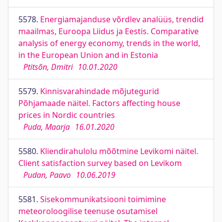
5578.
Energiamajanduse võrdlev analüüs, trendid
maailmas, Euroopa Liidus ja Eestis. Comparative
analysis of energy economy, trends in the world,
in the European Union and in Estonia
Ptitsõn, Dmitri
10.01.2020
5579.
Kinnisvarahindade mõjutegurid
Põhjamaade näitel. Factors affecting house
prices in Nordic countries
Puda, Maarja
16.01.2020
5580.
Kliendirahulolu mõõtmine Levikomi näitel.
Client satisfaction survey based on Levikom
Pudan, Paavo
10.06.2019
5581.
Sisekommunikatsiooni toimimine
meteoroloogilise teenuse osutamisel