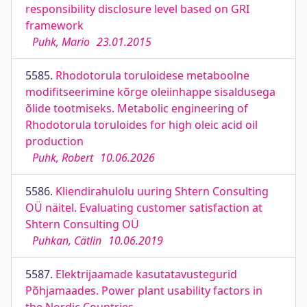
responsibility disclosure level based on GRI
framework
Puhk, Mario
23.01.2015
5585.
Rhodotorula toruloidese metaboolne
modifitseerimine kõrge oleiinhappe sisaldusega
õlide tootmiseks. Metabolic engineering of
Rhodotorula toruloides for high oleic acid oil
production
Puhk, Robert
10.06.2026
5586.
Kliendirahulolu uuring Shtern Consulting
OÜ näitel. Evaluating customer satisfaction at
Shtern Consulting OÜ
Puhkan, Cätlin
10.06.2019
5587.
Elektrijaamade kasutatavustegurid
Põhjamaades. Power plant usability factors in