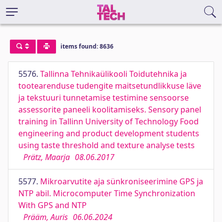
items found: 8636
5576.
Tallinna Tehnikaülikooli Toidutehnika ja
tootearenduse tudengite maitsetundlikkuse läve
ja tekstuuri tunnetamise testimine sensoorse
assessorite paneeli koolitamiseks. Sensory panel
training in Tallinn University of Technology Food
engineering and product development students
using taste threshold and texture analyse tests
Prätz, Maarja
08.06.2017
5577.
Mikroarvutite aja sünkroniseerimine GPS ja
NTP abil. Microcomputer Time Synchronization
With GPS and NTP
Prääm, Auris
06.06.2024