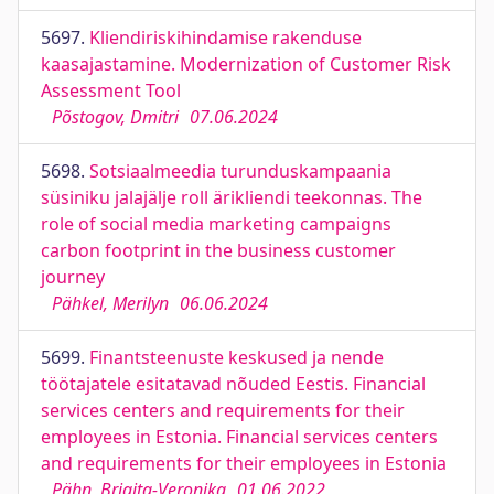
5697.
Kliendiriskihindamise rakenduse
kaasajastamine. Modernization of Customer Risk
Assessment Tool
Põstogov, Dmitri
07.06.2024
5698.
Sotsiaalmeedia turunduskampaania
süsiniku jalajälje roll ärikliendi teekonnas. The
role of social media marketing campaigns
carbon footprint in the business customer
journey
Pähkel, Merilyn
06.06.2024
5699.
Finantsteenuste keskused ja nende
töötajatele esitatavad nõuded Eestis. Financial
services centers and requirements for their
employees in Estonia. Financial services centers
and requirements for their employees in Estonia
Pähn, Brigita-Veronika
01.06.2022