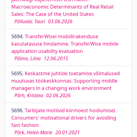
Macroeconomic Determinants of Real Retail
Sales: The Case of the United States
Põlluäär, Tauri
03.06.2026
5694.
TransferWisei mobiilirakenduse
kasutatavuse hindamine. TransferWise mobile
application usability evaluation
Põlme, Liina
12.06.2015
5695.
Keskastme juhtide toetamise võimalused
muutuvas töökeskkonnas. Supporting middle
managers in a changing work environment
Põrh, Kristina
02.06.2026
5696.
Tarbijate motiivid kiirmoest hoidumisel.
Consumers' motivational drivers for avoiding
fast fashion
Põrk, Helen Marie
20.01.2021