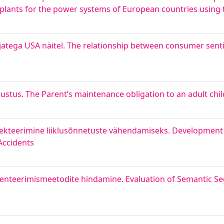
 plants for the power systems of European countries using 
jatega USA näitel. The relationship between consumer sen
stus. The Parent’s maintenance obligation to an adult chil
ojekteerimine liiklusõnnetuste vähendamiseks. Development 
Accidents
menteerimismeetodite hindamine. Evaluation of Semantic 