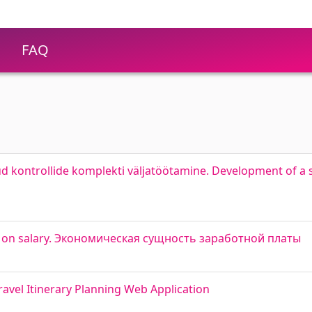
FAQ
d kontrollide komplekti väljatöötamine. Development of a 
w on salary. Экономическая сущность заработной платы
avel Itinerary Planning Web Application