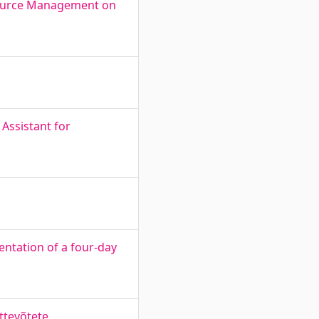
esource Management on
Assistant for
entation of a four-day
ttevõtete