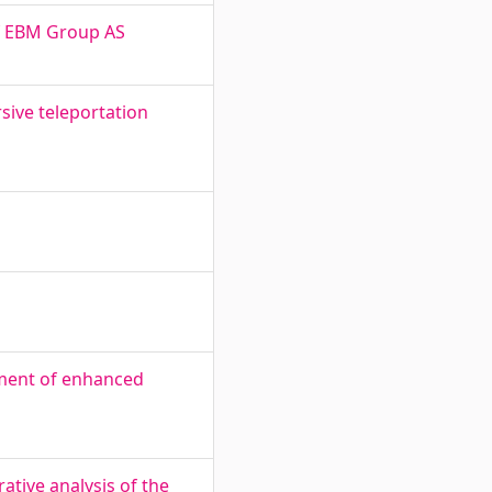
of EBM Group AS
sive teleportation
ment of enhanced
ative analysis of the