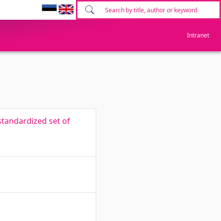
Intranet
standardized set of