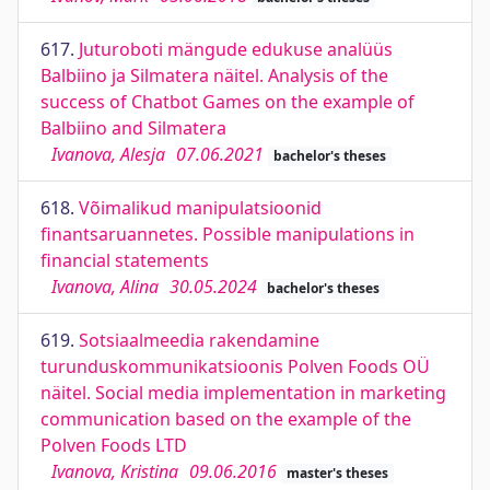
617.
Juturoboti mängude edukuse analüüs
Balbiino ja Silmatera näitel. Analysis of the
success of Chatbot Games on the example of
Balbiino and Silmatera
Ivanova, Alesja
07.06.2021
bachelor's theses
618.
Võimalikud manipulatsioonid
finantsaruannetes. Possible manipulations in
financial statements
Ivanova, Alina
30.05.2024
bachelor's theses
619.
Sotsiaalmeedia rakendamine
turunduskommunikatsioonis Polven Foods OÜ
näitel. Social media implementation in marketing
communication based on the example of the
Polven Foods LTD
Ivanova, Kristina
09.06.2016
master's theses