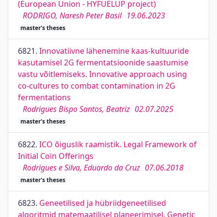
(European Union - HYFUELUP project)
RODRIGO, Naresh Peter Basil
19.06.2023
master's theses
6821.
Innovatiivne lähenemine kaas-kultuuride
kasutamisel 2G fermentatsioonide saastumise
vastu võitlemiseks. Innovative approach using
co-cultures to combat contamination in 2G
fermentations
Rodrigues Bispo Santos, Beatriz
02.07.2025
master's theses
6822.
ICO õiguslik raamistik. Legal Framework of
Initial Coin Offerings
Rodrigues e Silva, Eduardo da Cruz
07.06.2018
master's theses
6823.
Geneetilised ja hübriidgeneetilised
algoritmid matemaatilisel planeerimisel. Genetic