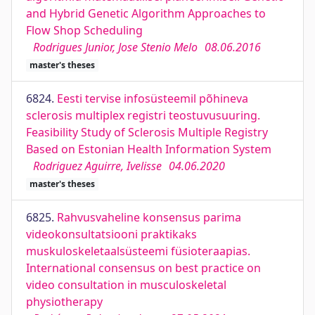
and Hybrid Genetic Algorithm Approaches to
Flow Shop Scheduling
Rodrigues Junior, Jose Stenio Melo
08.06.2016
master's theses
6824.
Eesti tervise infosüsteemil põhineva
sclerosis multiplex registri teostuvusuuring.
Feasibility Study of Sclerosis Multiple Registry
Based on Estonian Health Information System
Rodriguez Aguirre, Ivelisse
04.06.2020
master's theses
6825.
Rahvusvaheline konsensus parima
videokonsultatsiooni praktikaks
muskuloskeletaalsüsteemi füsioteraapias.
International consensus on best practice on
video consultation in musculoskeletal
physiotherapy