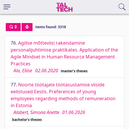
items found: 3318
76.
Agiilse mõtteviisi rakendamine
personalijuhtimise praktikates. Application of the
Agile Mindset in Human Resource Management
Practices
Ala, Eliise
02.06.2020
master's theses
77.
Noorte töötajate töötasustamise viiside
eelistused Eestis. Preferences of young
employees regarding methods of remuneration
in Estonia
Alabert, Simona Anette
01.06.2026
bachelor's theses