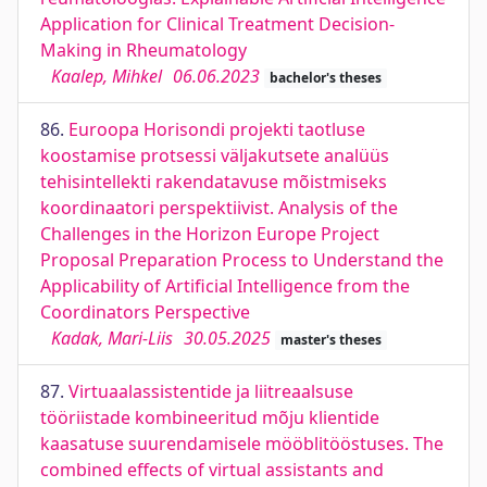
Application for Clinical Treatment Decision-
Making in Rheumatology
Kaalep, Mihkel
06.06.2023
bachelor's theses
86.
Euroopa Horisondi projekti taotluse
koostamise protsessi väljakutsete analüüs
tehisintellekti rakendatavuse mõistmiseks
koordinaatori perspektiivist. Analysis of the
Challenges in the Horizon Europe Project
Proposal Preparation Process to Understand the
Applicability of Artificial Intelligence from the
Coordinators Perspective
Kadak, Mari-Liis
30.05.2025
master's theses
87.
Virtuaalassistentide ja liitreaalsuse
tööriistade kombineeritud mõju klientide
kaasatuse suurendamisele mööblitööstuses. The
combined effects of virtual assistants and