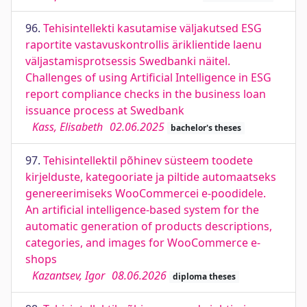
96.
Tehisintellekti kasutamise väljakutsed ESG
raportite vastavuskontrollis äriklientide laenu
väljastamisprotsessis Swedbanki näitel.
Challenges of using Artificial Intelligence in ESG
report compliance checks in the business loan
issuance process at Swedbank
Kass, Elisabeth
02.06.2025
bachelor's theses
97.
Tehisintellektil põhinev süsteem toodete
kirjelduste, kategooriate ja piltide automaatseks
genereerimiseks WooCommercei e-poodidele.
An artificial intelligence-based system for the
automatic generation of products descriptions,
categories, and images for WooCommerce e-
shops
Kazantsev, Igor
08.06.2026
diploma theses