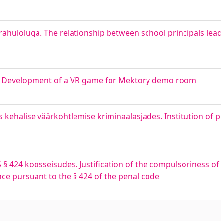
örahuloluga. The relationship between school principals lea
 Development of a VR game for Mektory demo room
 kehalise väärkohtlemise kriminaalasjades. Institution of p
§ 424 koosseisudes. Justification of the compulsoriness of
ce pursuant to the § 424 of the penal code