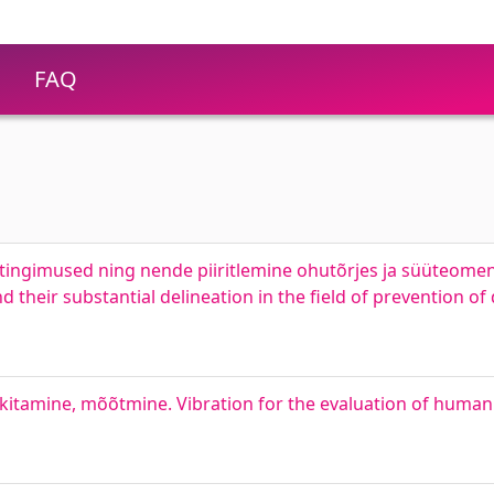
FAQ
tingimused ning nende piiritlemine ohutõrjes ja süüteomen
d their substantial delineation in the field of prevention o
kitamine, mõõtmine. Vibration for the evaluation of human