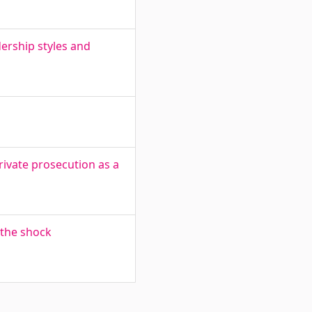
dership styles and
rivate prosecution as a
 the shock