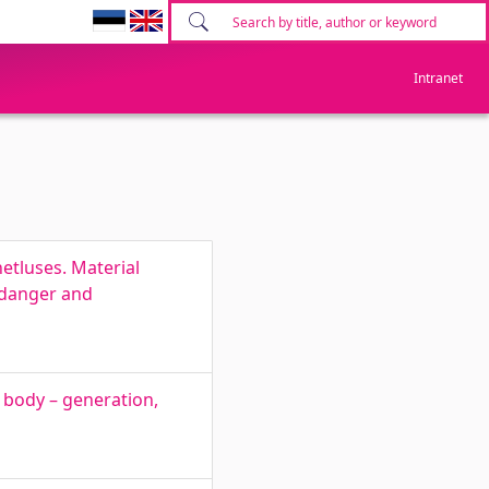
Intranet
etluses. Material
f danger and
 body – generation,