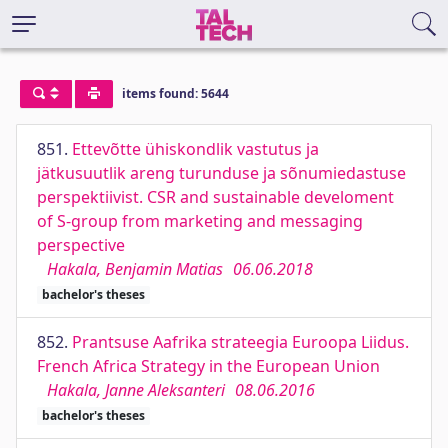
items found: 5644
851.
Ettevõtte ühiskondlik vastutus ja
jätkusuutlik areng turunduse ja sõnumiedastuse
perspektiivist. CSR and sustainable develoment
of S-group from marketing and messaging
perspective
Hakala, Benjamin Matias
06.06.2018
bachelor's theses
852.
Prantsuse Aafrika strateegia Euroopa Liidus.
French Africa Strategy in the European Union
Hakala, Janne Aleksanteri
08.06.2016
bachelor's theses