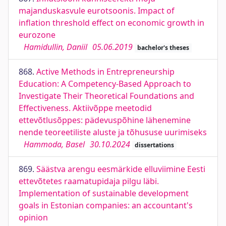
majanduskasvule eurotsoonis. Impact of
inflation threshold effect on economic growth in
eurozone
Hamidullin, Daniil
05.06.2019
bachelor's theses
868.
Active Methods in Entrepreneurship
Education: A Competency-Based Approach to
Investigate Their Theoretical Foundations and
Effectiveness. Aktiivõppe meetodid
ettevõtlusõppes: pädevuspõhine lähenemine
nende teoreetiliste aluste ja tõhususe uurimiseks
Hammoda, Basel
30.10.2024
dissertations
869.
Säästva arengu eesmärkide elluviimine Eesti
ettevõtetes raamatupidaja pilgu läbi.
Implementation of sustainable development
goals in Estonian companies: an accountant's
opinion