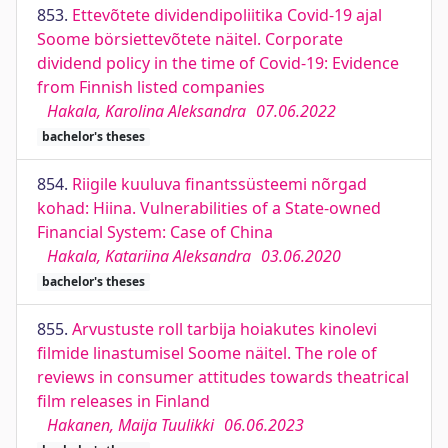
853.
Ettevõtete dividendipoliitika Covid-19 ajal
Soome börsiettevõtete näitel. Corporate
dividend policy in the time of Covid-19: Evidence
from Finnish listed companies
Hakala, Karolina Aleksandra
07.06.2022
bachelor's theses
854.
Riigile kuuluva finantssüsteemi nõrgad
kohad: Hiina. Vulnerabilities of a State-owned
Financial System: Case of China
Hakala, Katariina Aleksandra
03.06.2020
bachelor's theses
855.
Arvustuste roll tarbija hoiakutes kinolevi
filmide linastumisel Soome näitel. The role of
reviews in consumer attitudes towards theatrical
film releases in Finland
Hakanen, Maija Tuulikki
06.06.2023