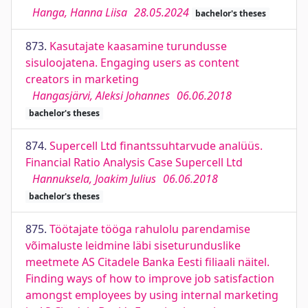
Hanga, Hanna Liisa
28.05.2024
bachelor's theses
873.
Kasutajate kaasamine turundusse
sisuloojatena. Engaging users as content
creators in marketing
Hangasjärvi, Aleksi Johannes
06.06.2018
bachelor's theses
874.
Supercell Ltd finantssuhtarvude analüüs.
Financial Ratio Analysis Case Supercell Ltd
Hannuksela, Joakim Julius
06.06.2018
bachelor's theses
875.
Töötajate tööga rahulolu parendamise
võimaluste leidmine läbi siseturunduslike
meetmete AS Citadele Banka Eesti filiaali näitel.
Finding ways of how to improve job satisfaction
amongst employees by using internal marketing