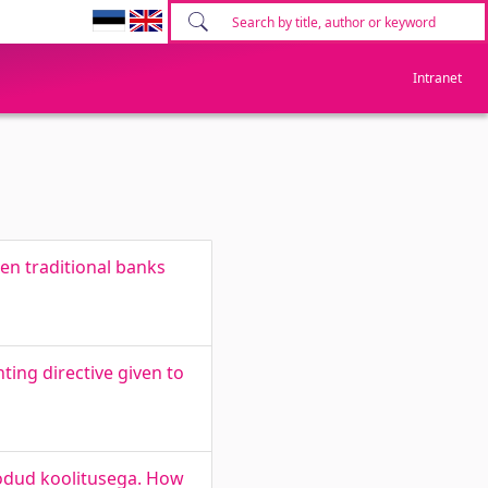
Intranet
en traditional banks
ing directive given to
oodud koolitusega. How