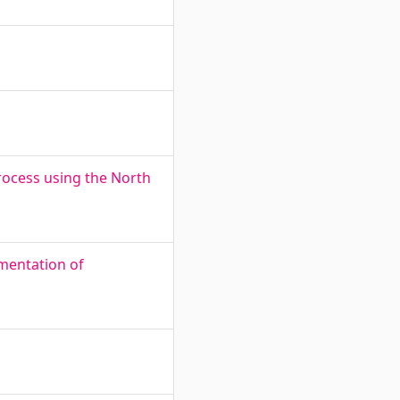
process using the North
ementation of