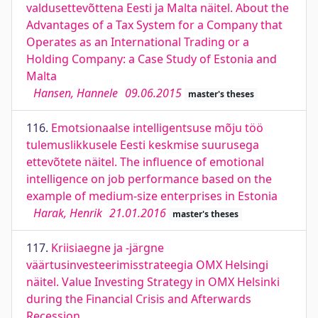
valdusettevõttena Eesti ja Malta näitel. About the
Advantages of a Tax System for a Company that
Operates as an International Trading or a
Holding Company: a Case Study of Estonia and
Malta
Hansen, Hannele
09.06.2015
master's theses
116.
Emotsionaalse intelligentsuse mõju töö
tulemuslikkusele Eesti keskmise suurusega
ettevõtete näitel. The influence of emotional
intelligence on job performance based on the
example of medium-size enterprises in Estonia
Harak, Henrik
21.01.2016
master's theses
117.
Kriisiaegne ja -järgne
väärtusinvesteerimisstrateegia OMX Helsingi
näitel. Value Investing Strategy in OMX Helsinki
during the Financial Crisis and Afterwards
Recession