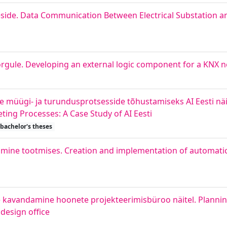
eside. Data Communication Between Electrical Substation a
gule. Developing an external logic component for a KNX 
e müügi- ja turundusprotsesside tõhustamiseks AI Eesti nä
ing Processes: A Case Study of AI Eesti
bachelor's theses
mine tootmises. Creation and implementation of automatic
avandamine hoonete projekteerimisbüroo näitel. Plannin
design office