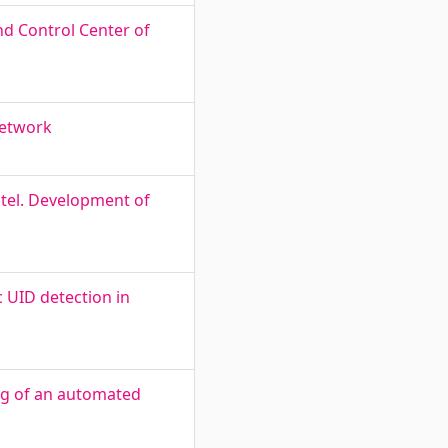
nd Control Center of
network
itel. Development of
 UID detection in
g of an automated