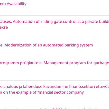
em Availability
atises. Automation of sliding gate control at a private bui
екте
e. Modernization of an automated parking system
sprogramm prügiautole. Management program for garbage 
e analüüs ja lahenduse kavandamine finantssektori ettevõtte
on on the example of financial sector company