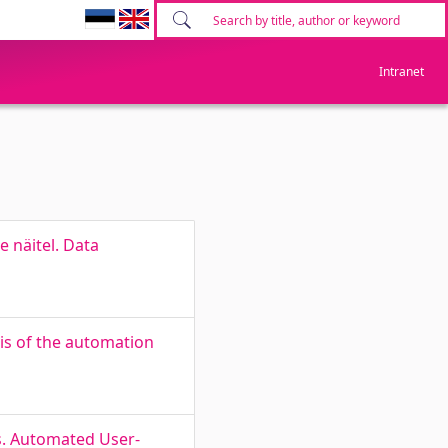
Intranet
 näitel. Data
is of the automation
s. Automated User-