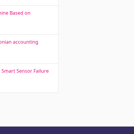
hine Based on
onian accounting
d Smart Sensor Failure