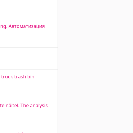
lding. Автоматизация
truck trash bin
 näitel. The analysis