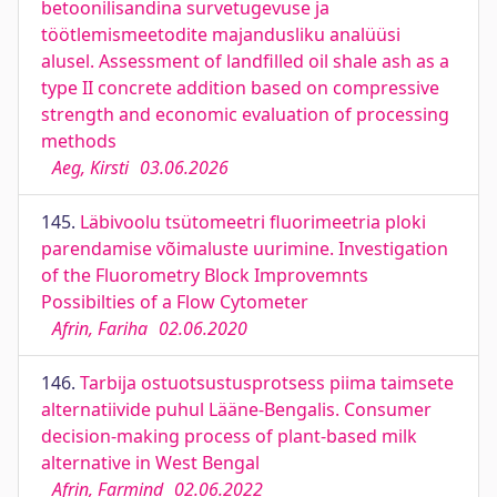
betoonilisandina survetugevuse ja
töötlemismeetodite majandusliku analüüsi
alusel. Assessment of landfilled oil shale ash as a
type II concrete addition based on compressive
strength and economic evaluation of processing
methods
Aeg, Kirsti
03.06.2026
145.
Läbivoolu tsütomeetri fluorimeetria ploki
parendamise võimaluste uurimine. Investigation
of the Fluorometry Block Improvemnts
Possibilties of a Flow Cytometer
Afrin, Fariha
02.06.2020
146.
Tarbija ostuotsustusprotsess piima taimsete
alternatiivide puhul Lääne-Bengalis. Consumer
decision-making process of plant-based milk
alternative in West Bengal
Afrin, Farmind
02.06.2022