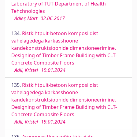
Laboratory of TUT Department of Health
Tehchnologies
Adler, Mart
02.06.2017
134.
Ristkihtpuit-betoon komposiidist
vahelagedega karkasshoone
kandekonstruktsioonide dimensioneerimine.
Designing of Timber Frame Building with CLT-
Concrete Composite Floors
Adli, Kristel
19.01.2024
135.
Ristkihtpuit-betoon komposiidist
vahelagedega karkasshoone
kandekonstruktsioonide dimensioneerimine.
Designing of Timber Frame Building with CLT-
Concrete Composite Floors
Adli, Kristel
19.01.2024
136.
Arenguvestluse mõju töötajate