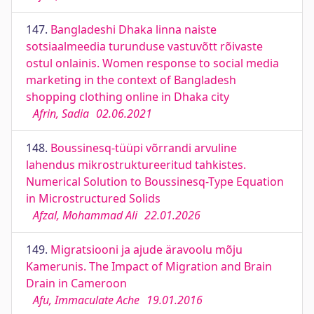
147.
Bangladeshi Dhaka linna naiste
sotsiaalmeedia turunduse vastuvõtt rõivaste
ostul onlainis. Women response to social media
marketing in the context of Bangladesh
shopping clothing online in Dhaka city
Afrin, Sadia
02.06.2021
148.
Boussinesq-tüüpi võrrandi arvuline
lahendus mikrostruktureeritud tahkistes.
Numerical Solution to Boussinesq-Type Equation
in Microstructured Solids
Afzal, Mohammad Ali
22.01.2026
149.
Migratsiooni ja ajude äravoolu mõju
Kamerunis. The Impact of Migration and Brain
Drain in Cameroon
Afu, Immaculate Ache
19.01.2016