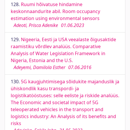
128.
Ruumi hõivatuse hindamine
keskonnaandurite abil. Room occupancy
estimation using environmental sensors
Adeoti, Prisca Adenike
01.06.2023
129.
Nigeeria, Eesti ja USA veealaste õigusaktide
raamistiku võrdlev analüüs. Comparative
Analysis of Water Legislation Framework in
Nigeria, Estonia and the U.S.
Adeyemi, Damilola Esther
07.06.2016
130.
5G kaugjuhtimisega sõidukite majanduslik ja
ühiskondlik kasu transpordi- ja
logistikatööstuses: selle eeliste ja riskide analüüs.
The Economic and societal impact of 5G
teleoperated vehicles in the transport and
logistics industry: An Analysis of its benefits and
risks