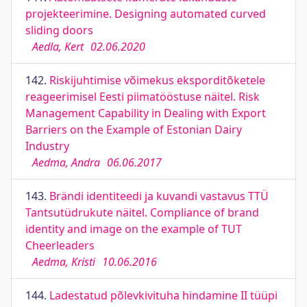
projekteerimine. Designing automated curved
sliding doors
Aedla, Kert
02.06.2020
142.
Riskijuhtimise võimekus eksporditõketele
reageerimisel Eesti piimatööstuse näitel. Risk
Management Capability in Dealing with Export
Barriers on the Example of Estonian Dairy
Industry
Aedma, Andra
06.06.2017
143.
Brändi identiteedi ja kuvandi vastavus TTÜ
Tantsutüdrukute näitel. Compliance of brand
identity and image on the example of TUT
Cheerleaders
Aedma, Kristi
10.06.2016
144.
Ladestatud põlevkivituha hindamine II tüüpi