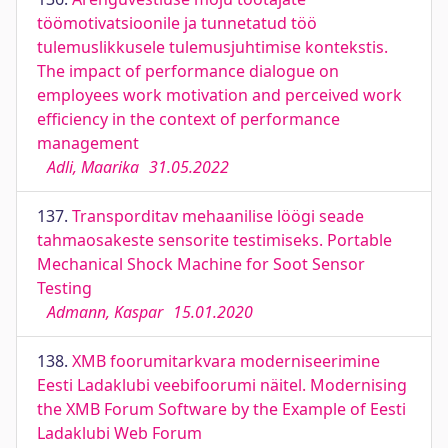
töömotivatsioonile ja tunnetatud töö
tulemuslikkusele tulemusjuhtimise kontekstis.
The impact of performance dialogue on
employees work motivation and perceived work
efficiency in the context of performance
management
Adli, Maarika
31.05.2022
137.
Transporditav mehaanilise löögi seade
tahmaosakeste sensorite testimiseks. Portable
Mechanical Shock Machine for Soot Sensor
Testing
Admann, Kaspar
15.01.2020
138.
XMB foorumitarkvara moderniseerimine
Eesti Ladaklubi veebifoorumi näitel. Modernising
the XMB Forum Software by the Example of Eesti
Ladaklubi Web Forum