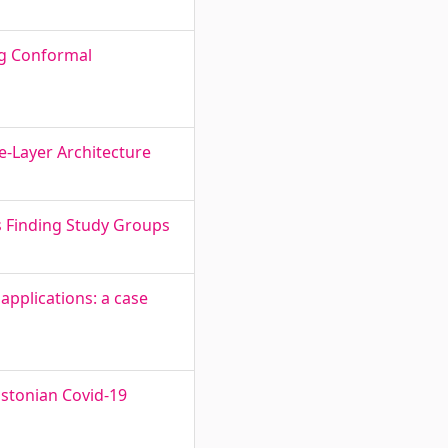
ng Conformal
e-Layer Architecture
s Finding Study Groups
applications: a case
Estonian Covid-19