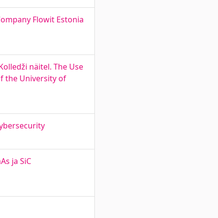
 Company Flowit Estonia
olledži näitel. The Use
f the University of
ybersecurity
As ja SiC