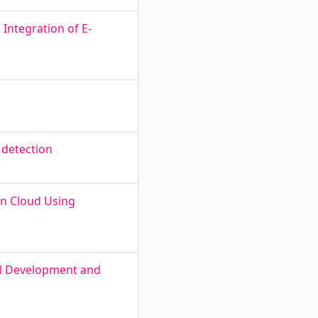
Integration of E-
 detection
in Cloud Using
ial Development and