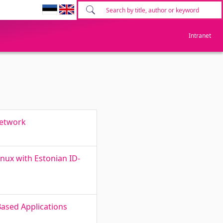
Intranet
network
inux with Estonian ID-
Based Applications