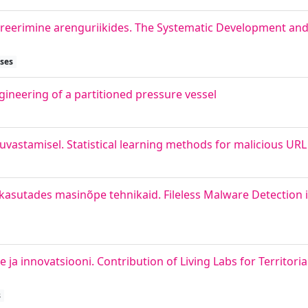
reerimine arenguriikides. The Systematic Development and 
eses
ineering of a partitioned pressure vessel
tuvastamisel. Statistical learning methods for malicious URL
kasutades masinõpe tehnikaid. Fileless Malware Detection 
e ja innovatsiooni. Contribution of Living Labs for Territor
s