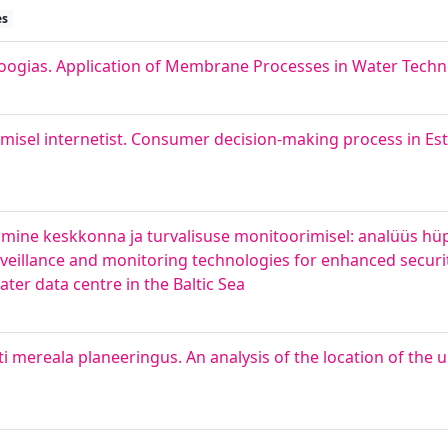
es
ogias. Application of Membrane Processes in Water Techn
tmisel internetist. Consumer decision-making process in Es
mine keskkonna ja turvalisuse monitoorimisel: analüüs hüp
eillance and monitoring technologies for enhanced securi
er data centre in the Baltic Sea
mereala planeeringus. An analysis of the location of the 