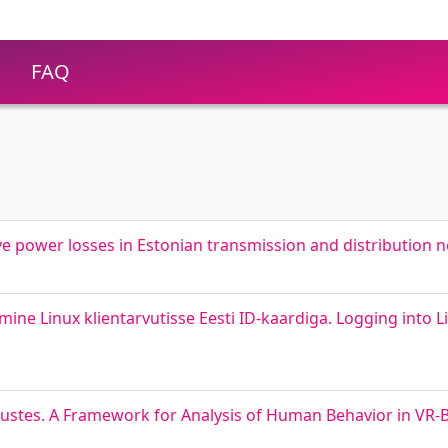
FAQ
ive power losses in Estonian transmission and distribution 
ine Linux klientarvutisse Eesti ID-kaardiga. Logging into L
ustes. A Framework for Analysis of Human Behavior in VR-