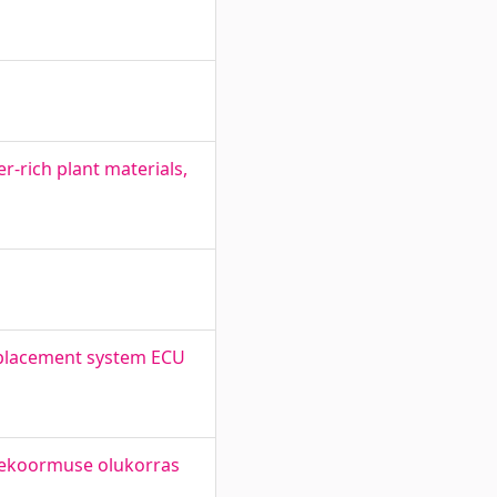
-rich plant materials,
replacement system ECU
dekoormuse olukorras