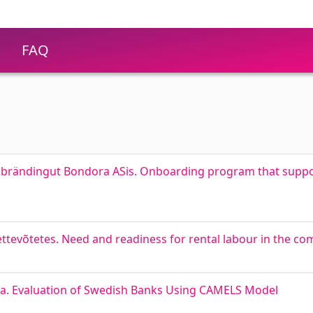
FAQ
 brändingut Bondora ASis. Onboarding program that supp
ttevõtetes. Need and readiness for rental labour in the c
. Evaluation of Swedish Banks Using CAMELS Model