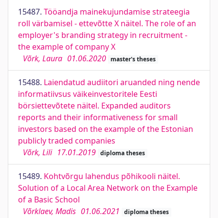
15487.
Tööandja mainekujundamise strateegia
roll värbamisel - ettevõtte X näitel. The role of an
employer's branding strategy in recruitment -
the example of company X
Võrk, Laura
01.06.2020
master's theses
15488.
Laiendatud audiitori aruanded ning nende
informatiivsus väikeinvestoritele Eesti
börsiettevõtete näitel. Expanded auditors
reports and their informativeness for small
investors based on the example of the Estonian
publicly traded companies
Võrk, Lili
17.01.2019
diploma theses
15489.
Kohtvõrgu lahendus põhikooli näitel.
Solution of a Local Area Network on the Example
of a Basic School
Võrklaev, Madis
01.06.2021
diploma theses