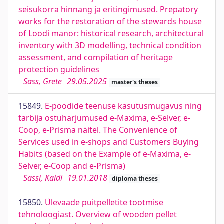
seisukorra hinnang ja eritingimused. Prepatory
works for the restoration of the stewards house
of Loodi manor: historical research, architectural
inventory with 3D modelling, technical condition
assessment, and compilation of heritage
protection guidelines
Sass, Grete
29.05.2025
master's theses
15849.
E-poodide teenuse kasutusmugavus ning
tarbija ostuharjumused e-Maxima, e-Selver, e-
Coop, e-Prisma näitel. The Convenience of
Services used in e-shops and Customers Buying
Habits (based on the Example of e-Maxima, e-
Selver, e-Coop and e-Prisma)
Sassi, Kaidi
19.01.2018
diploma theses
15850.
Ülevaade puitpelletite tootmise
tehnoloogiast. Overview of wooden pellet