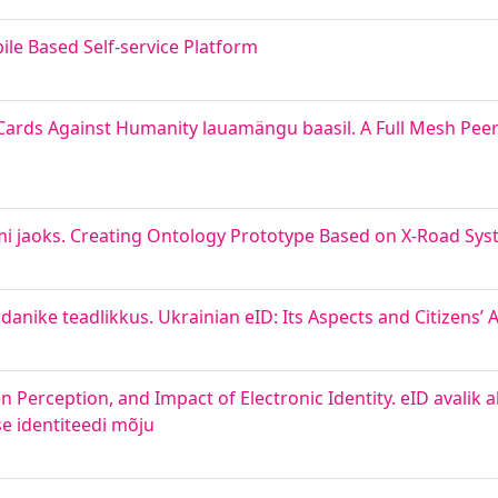
le Based Self-service Platform
rds Against Humanity lauamängu baasil. A Full Mesh Pee
mi jaoks. Creating Ontology Prototype Based on X-Road Sy
danike teadlikkus. Ukrainian eID: Its Aspects and Citizens’
n Perception, and Impact of Electronic Identity. eID avalik 
se identiteedi mõju