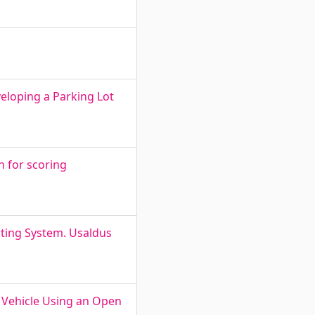
veloping a Parking Lot
n for scoring
Voting System. Usaldus
 Vehicle Using an Open