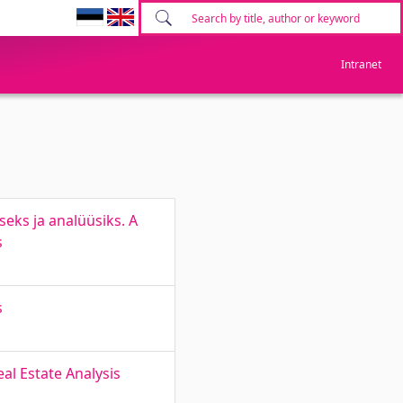
Intranet
eks ja analüüsiks. A
s
s
al Estate Analysis