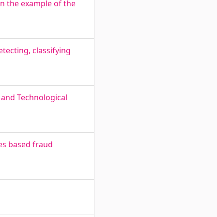
on the example of the
ecting, classifying
l and Technological
es based fraud