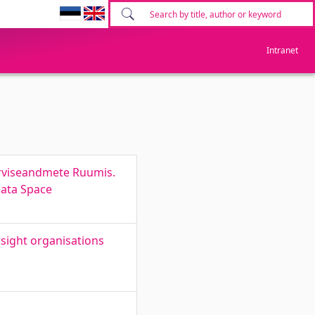
Intranet
erviseandmete Ruumis.
Data Space
sight organisations