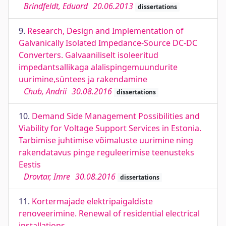
Brindfeldt, Eduard
20.06.2013
dissertations
9.
Research, Design and Implementation of
Galvanically Isolated Impedance-Source DC-DC
Converters. Galvaaniliselt isoleeritud
impedantsallikaga alalispingemuundurite
uurimine,süntees ja rakendamine
Chub, Andrii
30.08.2016
dissertations
10.
Demand Side Management Possibilities and
Viability for Voltage Support Services in Estonia.
Tarbimise juhtimise võimaluste uurimine ning
rakendatavus pinge reguleerimise teenusteks
Eestis
Drovtar, Imre
30.08.2016
dissertations
11.
Kortermajade elektripaigaldiste
renoveerimine. Renewal of residential electrical
installations