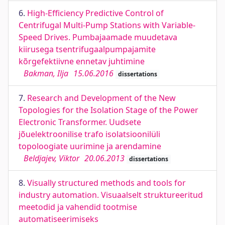
6.
High-Efficiency Predictive Control of
Centrifugal Multi-Pump Stations with Variable-
Speed Drives. Pumbajaamade muudetava
kiirusega tsentrifugaalpumpajamite
kõrgefektiivne ennetav juhtimine
Bakman, Ilja
15.06.2016
dissertations
7.
Research and Development of the New
Topologies for the Isolation Stage of the Power
Electronic Transformer. Uudsete
jõuelektroonilise trafo isolatsioonilüli
topoloogiate uurimine ja arendamine
Beldjajev, Viktor
20.06.2013
dissertations
8.
Visually structured methods and tools for
industry automation. Visuaalselt struktureeritud
meetodid ja vahendid tootmise
automatiseerimiseks