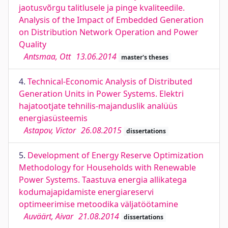
jaotusvõrgu talitlusele ja pinge kvaliteedile.
Analysis of the Impact of Embedded Generation
on Distribution Network Operation and Power
Quality
Antsmaa, Ott
13.06.2014
master's theses
4.
Technical-Economic Analysis of Distributed
Generation Units in Power Systems. Elektri
hajatootjate tehnilis-majanduslik analüüs
energiasüsteemis
Astapov, Victor
26.08.2015
dissertations
5.
Development of Energy Reserve Optimization
Methodology for Households with Renewable
Power Systems. Taastuva energia allikatega
kodumajapidamiste energiareservi
optimeerimise metoodika väljatöötamine
Auväärt, Aivar
21.08.2014
dissertations