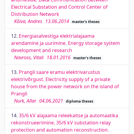
Electrical Substation and Control Center of
Distribution Network
Kõiva, Andres
13.06.2014
master's theses
12.
Energiasalvestiga elektrialajaama
arendamine ja uurimine. Energy storage system
development and research
Navross, Vitali
18.01.2016
master's theses
13.
Prangli saare eramu elektrivarustus
elektrivõrgust. Electricity supply of a private
house from the power network on the island of
Prangli
Nurk, Allar
04.06.2021
diploma theses
14.
35/6 kV alajaama releekaitse ja automaatika
rekonstrueerimine. 35/6 kV substation relay
protection and automation reconstruction.