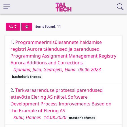
items found: 11
1.
Programmeerimisülesannete haldamise
registri Aurora täiendused ja parandused.
Programming Assignment Management Registry
Aurora Additions and Corrections
Djomina, Julia; Gedrojets, Ellina
08.06.2023
bachelor's theses
2.
Tarkvaraarenduse protsessi parendused
ettevõtte Elering AS näitel. Software
Development Process Improvements Based on
the Example of Elering AS
Kubu, Hannes
14.08.2020
master's theses