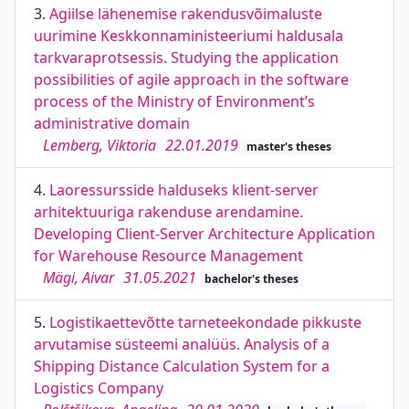
3.
Agiilse lähenemise rakendusvõimaluste
uurimine Keskkonnaministeeriumi haldusala
tarkvaraprotsessis. Studying the application
possibilities of agile approach in the software
process of the Ministry of Environment’s
administrative domain
Lemberg, Viktoria
22.01.2019
master's theses
4.
Laoressursside halduseks klient-server
arhitektuuriga rakenduse arendamine.
Developing Client-Server Architecture Application
for Warehouse Resource Management
Mägi, Aivar
31.05.2021
bachelor's theses
5.
Logistikaettevõtte tarneteekondade pikkuste
arvutamise süsteemi analüüs. Analysis of a
Shipping Distance Calculation System for a
Logistics Company