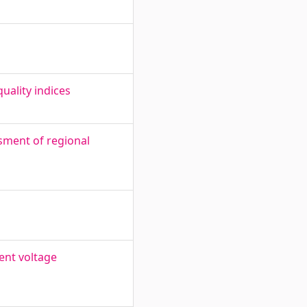
uality indices
sment of regional
ent voltage