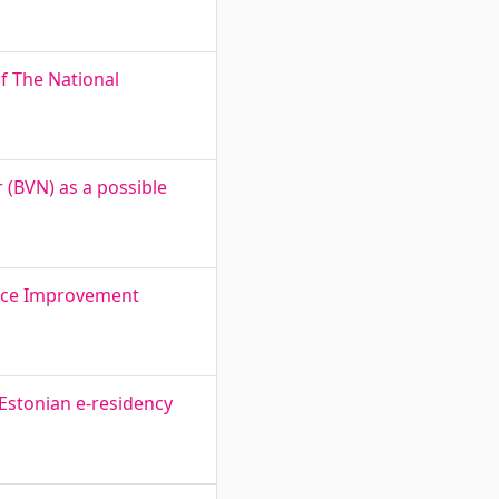
of The National
r (BVN) as a possible
rvice Improvement
 Estonian e-residency