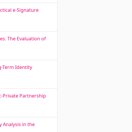
ctical e-Signature
s. The Evaluation of
g-Term Identity
c-Private Partnership
 Analysis in the