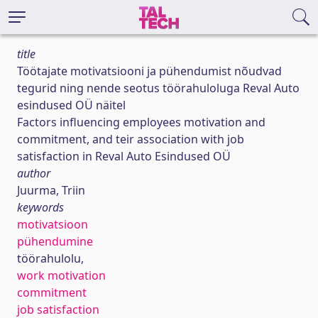
title
Töötajate motivatsiooni ja pühendumist nõudvad
tegurid ning nende seotus töörahuloluga Reval Auto
esindused OÜ näitel
Factors influencing employees motivation and
commitment, and teir association with job
satisfaction in Reval Auto Esindused OÜ
author
Juurma, Triin
keywords
motivatsioon
pühendumine
töörahulolu,
work motivation
commitment
job satisfaction