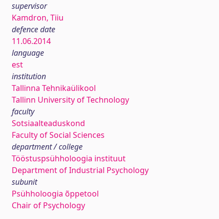
supervisor
Kamdron, Tiiu
defence date
11.06.2014
language
est
institution
Tallinna Tehnikaülikool
Tallinn University of Technology
faculty
Sotsiaalteaduskond
Faculty of Social Sciences
department / college
Tööstuspsühholoogia instituut
Department of Industrial Psychology
subunit
Psühholoogia õppetool
Chair of Psychology