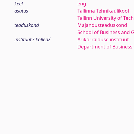
keel
eng
asutus
Tallinna Tehnikaülikool
Tallinn University of Tec
teaduskond
Majandusteaduskond
School of Business and 
instituut / kolledž
Ärikorralduse instituut
Department of Business 