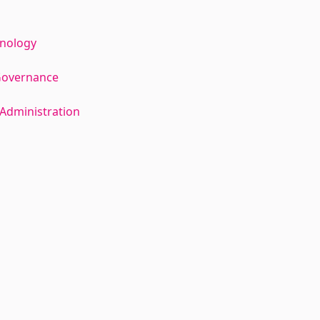
hnology
Governance
Administration