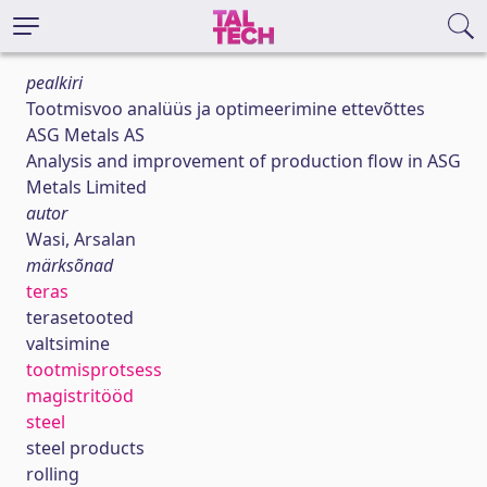
pealkiri
Tootmisvoo analüüs ja optimeerimine ettevõttes
ASG Metals AS
Analysis and improvement of production flow in ASG
Metals Limited
autor
Wasi, Arsalan
märksõnad
teras
terasetooted
valtsimine
tootmisprotsess
magistritööd
steel
steel products
rolling