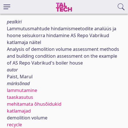
pealkiri
Lammutusmahtude hindamismeetodite analüüs ja
hoone seisukorra hindamine AS Repo Vabrikud
katlamaja näitel
Analysis of demolition volume assessment methods
and building condition assessment on the example
of AS Repo Vabrikud's boiler house
autor
Paist, Marul
märksõnad
lammutamine
taaskasutus
mehitamata õhusõidukid
katlamajad
demolition volume
recycle