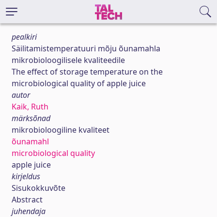
pealkiri
Säilitamistemperatuuri mõju õunamahla
mikrobioloogilisele kvaliteedile
The effect of storage temperature on the
microbiological quality of apple juice
autor
Kaik, Ruth
märksõnad
mikrobioloogiline kvaliteet
õunamahl
microbiological quality
apple juice
kirjeldus
Sisukokkuvõte
Abstract
juhendaja