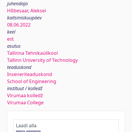
juhendaja
Hõbesaar, Aleksei
kaitsmiskuupäev
08.06.2022
keel
est
asutus
Tallinna Tehnikaülikool
Tallinn University of Technology
teaduskond
Inseneriteaduskond
School of Engineering
instituut / kolledž
Virumaa kolledž
Virumaa College
Laadi alla