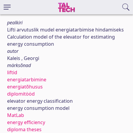
pealkiri
Lifti arvutuslik mudel energiatarbimise hindamiseks
Calculation model of the elevator for estimating
energy consumption
autor
Kaleis , Georgi
märksõnad
liftid
energiatarbimine
energiatõhusus
diplomitööd
elevator energy classification
energy consumption model
MatLab
energy efficiency
diploma theses