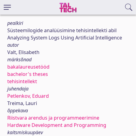
pealkiri
Süsteemilogide analüüsimine tehisintellekti abil
Analyzing System Logs Using Artificial Intelligence
autor
Valt, Elisabeth
märksõnad
bakalaureusetööd
bachelor's theses
tehisintellekt
juhendaja
Petlenkov, Eduard
Treima, Lauri
õppekava
Riistvara arendus ja programmeerimine
Hardware Development and Programming
kaitsmiskuupäev