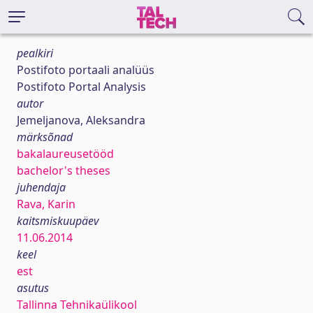
pealkiri
Postifoto portaali analüüs
Postifoto Portal Analysis
autor
Jemeljanova, Aleksandra
märksõnad
bakalaureusetööd
bachelor's theses
juhendaja
Rava, Karin
kaitsmiskuupäev
11.06.2014
keel
est
asutus
Tallinna Tehnikaülikool