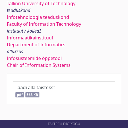
Tallinn University of Technology
teaduskond
Infotehnoloogia teaduskond
Faculty of Information Technology
instituut / kolledž
Informaatikainstituut
Department of Informatics
allüksus
Infosüsteemide õppetool
Chair of Information Systems
Laadi alla täistekst
pdf
568 KB
TALTECH DIGIKOGU