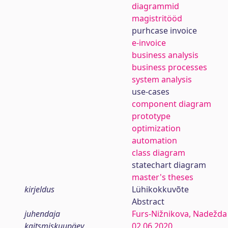
diagrammid
magistritööd
purhcase invoice
e-invoice
business analysis
business processes
system analysis
use-cases
component diagram
prototype
optimization
automation
class diagram
statechart diagram
master's theses
kirjeldus
Lühikokkuvõte
Abstract
juhendaja
Furs-Nižnikova, Nadežda
kaitsmiskuupäev
02.06.2020