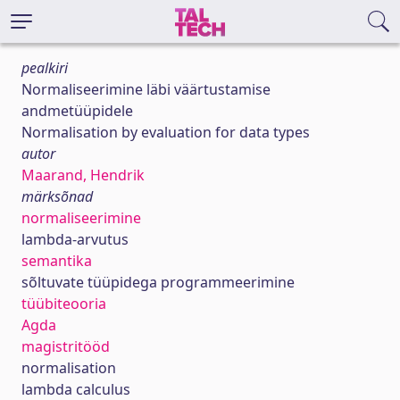
pealkiri
Normaliseerimine läbi väärtustamise
andmetüüpidele
Normalisation by evaluation for data types
autor
Maarand, Hendrik
märksõnad
normaliseerimine
lambda-arvutus
semantika
sõltuvate tüüpidega programmeerimine
tüübiteooria
Agda
magistritööd
normalisation
lambda calculus