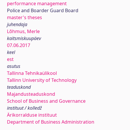
performance management
Police and Boarder Guard Board
master's theses
juhendaja
Lõhmus, Merle
kaitsmiskuupäev
07.06.2017
keel
est
asutus
Tallinna Tehnikaülikool
Tallinn University of Technology
teaduskond
Majandusteaduskond
School of Business and Governance
instituut / kolledž
Ärikorralduse instituut
Department of Business Administration