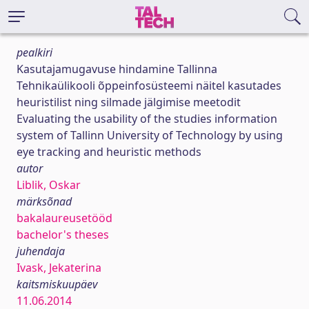
pealkiri
Kasutajamugavuse hindamine Tallinna
Tehnikaülikooli õppeinfosüsteemi näitel kasutades
heuristilist ning silmade jälgimise meetodit
Evaluating the usability of the studies information
system of Tallinn University of Technology by using
eye tracking and heuristic methods
autor
Liblik, Oskar
märksõnad
bakalaureusetööd
bachelor's theses
juhendaja
Ivask, Jekaterina
kaitsmiskuupäev
11.06.2014