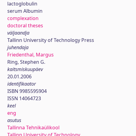
lactoglobulin
serum Albumin
complexation
doctoral theses
väljaandja
Tallinn University of Technology Press
juhendaja
Friedenthal, Margus
Ring, Stephen G.
kaitsmiskuupäev
20.01.2006
identifikaator
ISBN 9985595904
ISSN 14064723
keel
eng
asutus
Tallinna Tehnikaülikool
Tallinn University of Technology