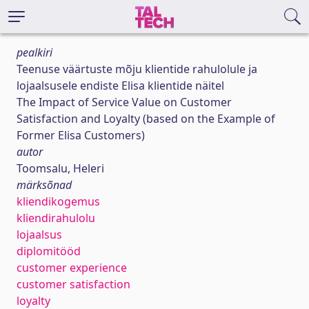
pealkiri
Teenuse väärtuste mõju klientide rahulolule ja
lojaalsusele endiste Elisa klientide näitel
The Impact of Service Value on Customer
Satisfaction and Loyalty (based on the Example of
Former Elisa Customers)
autor
Toomsalu, Heleri
märksõnad
kliendikogemus
kliendirahulolu
lojaalsus
diplomitööd
customer experience
customer satisfaction
loyalty