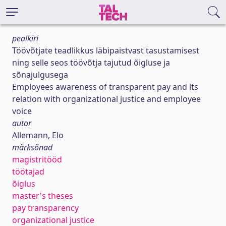
pealkiri
Töövõtjate teadlikkus läbipaistvast tasustamisest
ning selle seos töövõtja tajutud õigluse ja
sõnajulgusega
Employees awareness of transparent pay and its
relation with organizational justice and employee
voice
autor
Allemann, Elo
märksõnad
magistritööd
töötajad
õiglus
master's theses
pay transparency
organizational justice