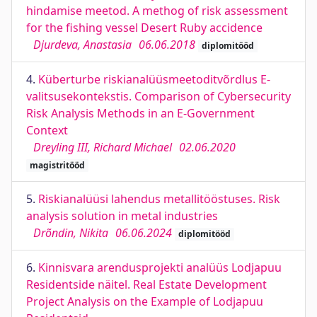
hindamise meetod. A methog of risk assessment
for the fishing vessel Desert Ruby accidence
Djurdeva, Anastasia
06.06.2018
diplomitööd
4.
Küberturbe riskianalüüsmeetoditvõrdlus E-
valitsusekontekstis. Comparison of Cybersecurity
Risk Analysis Methods in an E-Government
Context
Dreyling III, Richard Michael
02.06.2020
magistritööd
5.
Riskianalüüsi lahendus metallitööstuses. Risk
analysis solution in metal industries
Drõndin, Nikita
06.06.2024
diplomitööd
6.
Kinnisvara arendusprojekti analüüs Lodjapuu
Residentside näitel. Real Estate Development
Project Analysis on the Example of Lodjapuu