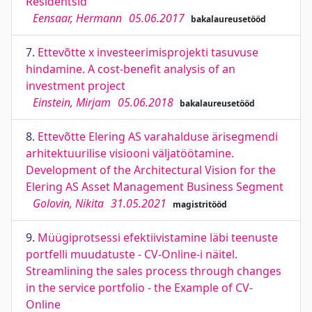
Residentsid
Eensaar, Hermann
05.06.2017
bakalaureusetööd
7.
Ettevõtte x investeerimisprojekti tasuvuse
hindamine. A cost-benefit analysis of an
investment project
Einstein, Mirjam
05.06.2018
bakalaureusetööd
8.
Ettevõtte Elering AS varahalduse ärisegmendi
arhitektuurilise visiooni väljatöötamine.
Development of the Architectural Vision for the
Elering AS Asset Management Business Segment
Golovin, Nikita
31.05.2021
magistritööd
9.
Müügiprotsessi efektiivistamine läbi teenuste
portfelli muudatuste - CV-Online-i näitel.
Streamlining the sales process through changes
in the service portfolio - the Example of CV-
Online