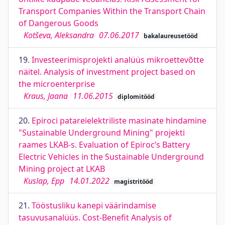
Transport Companies Within the Transport Chain
of Dangerous Goods
Kotševa, Aleksandra
07.06.2017
bakalaureusetööd
19.
Investeerimisprojekti analüüs mikroettevõtte
näitel. Analysis of investment project based on
the microenterprise
Kraus, Jaana
11.06.2015
diplomitööd
20.
Epiroci patareielektriliste masinate hindamine
"Sustainable Underground Mining" projekti
raames LKAB-s. Evaluation of Epiroc’s Battery
Electric Vehicles in the Sustainable Underground
Mining project at LKAB
Kuslap, Epp
14.01.2022
magistritööd
21.
Tööstusliku kanepi väärindamise
tasuvusanalüüs. Cost-Benefit Analysis of