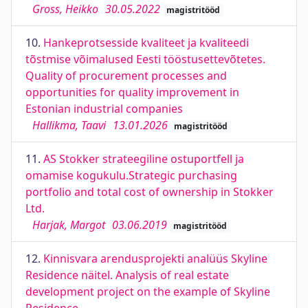
Gross, Heikko
30.05.2022
magistritööd
10.
Hankeprotsesside kvaliteet ja kvaliteedi
tõstmise võimalused Eesti tööstusettevõtetes.
Quality of procurement processes and
opportunities for quality improvement in
Estonian industrial companies
Hallikma, Taavi
13.01.2026
magistritööd
11.
AS Stokker strateegiline ostuportfell ja
omamise kogukulu.Strategic purchasing
portfolio and total cost of ownership in Stokker
Ltd.
Harjak, Margot
03.06.2019
magistritööd
12.
Kinnisvara arendusprojekti analüüs Skyline
Residence näitel. Analysis of real estate
development project on the example of Skyline