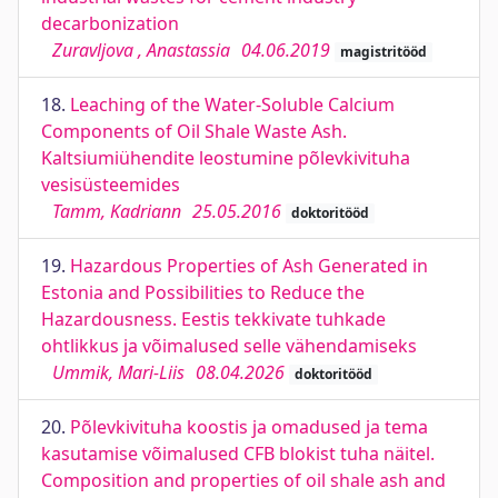
decarbonization
Zuravljova , Anastassia
04.06.2019
magistritööd
18.
Leaching of the Water-Soluble Calcium
Components of Oil Shale Waste Ash.
Kaltsiumiühendite leostumine põlevkivituha
vesisüsteemides
Tamm, Kadriann
25.05.2016
doktoritööd
19.
Hazardous Properties of Ash Generated in
Estonia and Possibilities to Reduce the
Hazardousness. Eestis tekkivate tuhkade
ohtlikkus ja võimalused selle vähendamiseks
Ummik, Mari-Liis
08.04.2026
doktoritööd
20.
Põlevkivituha koostis ja omadused ja tema
kasutamise võimalused CFB blokist tuha näitel.
Composition and properties of oil shale ash and